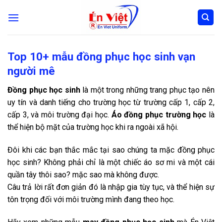
Skip
to
content
Top 10+ mẫu đồng phục học sinh vạn
người mê
Đồng phục học sinh
là một trong những trang phục tạo nên
uy tín và danh tiếng cho trường học từ trường cấp 1, cấp 2,
cấp 3, và môi trường đại học.
Áo đồng phục trường học
là
thể hiện bộ mặt của trường học khi ra ngoài xã hội.
Đôi khi các bạn thắc mắc tại sao chúng ta mặc đồng phục
học sinh? Không phải chỉ là một chiếc áo sơ mi và một cái
quần tây thôi sao? mặc sao mà không được.
Câu trả lời rất đơn giản đó là nhập gia tùy tục, và thể hiện sự
tôn trọng đối với môi trường mình đang theo học.