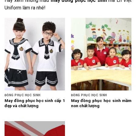
Hãy xem những mẫu
may đồng phục học sinh
mà Én Việt
Uniform làm ra nhé!
ĐỒNG PHỤC HỌC SINH
ĐỒNG PHỤC HỌC SINH
May đồng phục học sinh cấp 1
May đồng phục học sinh mầm
đẹp và chất lượng
non chất lượng