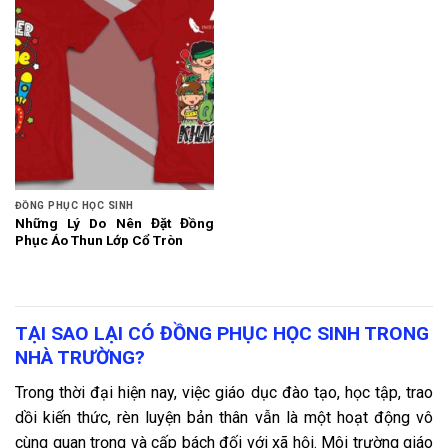
ĐỒNG PHỤC HỌC SINH
Những Lý Do Nên Đặt Đồng
Phục Áo Thun Lớp Cổ Tròn
TẠI SAO LẠI CÓ ĐỒNG PHỤC HỌC SINH TRONG
NHÀ TRƯỜNG?
Trong thời đại hiện nay, việc giáo dục đào tạo, học tập, trao
dồi kiến thức, rèn luyện bản thân vẫn là một hoạt động vô
cùng quan trọng và cấp bách đối với xã hội. Môi trường giáo