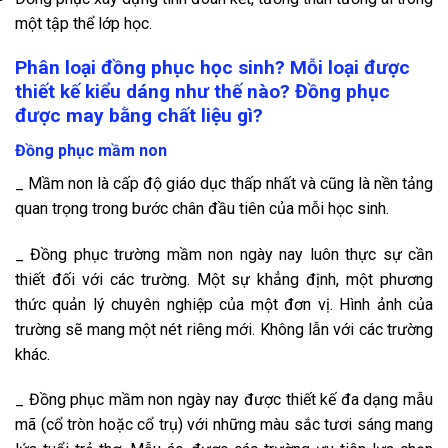
một tập thể lớp học.
Phân loại đồng phục học sinh? Mỗi loại được
thiết kế kiểu dáng như thế nào? Đồng phục
được may bằng chất liệu gì?
Đồng phục mầm non
_ Mầm non là cấp độ giáo dục thấp nhất và cũng là nền tảng
quan trọng trong bước chân đầu tiên của mỗi học sinh.
_ Đồng phục trường mầm non ngày nay luôn thực sự cần
thiết đối với các trường. Một sự khẳng định, một phương
thức quản lý chuyên nghiệp của một đơn vị. Hình ảnh của
trường sẽ mang một nét riêng mới. Không lẫn với các trường
khác.
_ Đồng phục mầm non ngày nay được thiết kế đa dạng mẫu
mã (cổ tròn hoặc cổ trụ) với những màu sắc tươi sáng mang