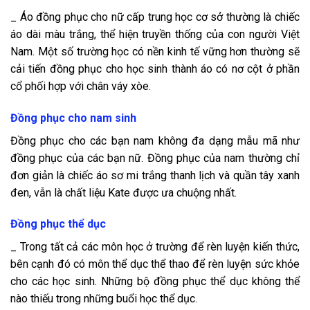
_ Áo đồng phục cho nữ cấp trung học cơ sở thường là chiếc
áo dài màu trắng, thể hiện truyền thống của con người Việt
Nam. Một số trường học có nền kinh tế vững hơn thường sẽ
cải tiến đồng phục cho học sinh thành áo có nơ cột ở phần
cổ phối hợp với chân váy xòe.
Đồng phục cho nam sinh
Đồng phục cho các bạn nam không đa dạng mẫu mã như
đồng phục của các bạn nữ. Đồng phục của nam thường chỉ
đơn giản là chiếc áo sơ mi trắng thanh lịch và quần tây xanh
đen, vẫn là chất liệu Kate được ưa chuộng nhất.
Đồng phục thể dục
_ Trong tất cả các môn học ở trường để rèn luyện kiến thức,
bên cạnh đó có môn thể dục thể thao để rèn luyện sức khỏe
cho các học sinh. Những bộ đồng phục thể dục không thể
nào thiếu trong những buổi học thể dục.