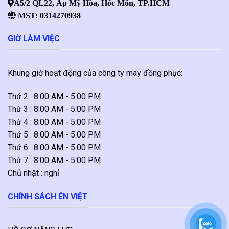
A5/2 QL22, Ấp Mỹ Hòa, Hóc Môn, TP.HCM
MST: 0314270938
GIỜ LÀM VIỆC
Khung giờ hoạt động của công ty may đồng phục:
Thứ 2 : 8:00 AM - 5:00 PM
Thứ 3 : 8:00 AM - 5:00 PM
Thứ 4 : 8:00 AM - 5:00 PM
Thứ 5 : 8:00 AM - 5:00 PM
Thứ 6 : 8:00 AM - 5:00 PM
Thứ 7 : 8:00 AM - 5:00 PM
Chủ nhật : nghỉ
CHÍNH SÁCH ÉN VIỆT