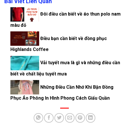
Bài Viết Liên Quan
Đôi điều cần biết về áo thun polo nam
màu đỏ
Điều bạn cần biết về đồng phục
Highlands Coffee
Vải tuyết mưa là gì và những điều cần
biết về chất liệu tuyết mưa
Những Điều Cần Nhớ Khi Bận Đồng
Phục Áo Phông In Hình Phong Cách Giấu Quần