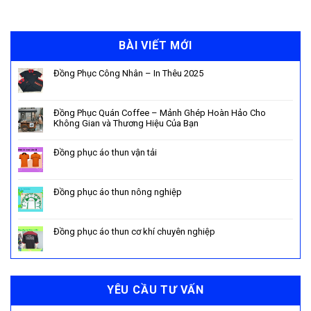
BÀI VIẾT MỚI
Đồng Phục Công Nhân – In Thêu 2025
Đồng Phục Quán Coffee – Mảnh Ghép Hoàn Hảo Cho
Không Gian và Thương Hiệu Của Bạn
Đồng phục áo thun vận tải
Đồng phục áo thun nông nghiệp
Đồng phục áo thun cơ khí chuyên nghiệp
YÊU CẦU TƯ VẤN