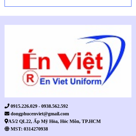
0915.226.029 - 0938.562.592
dongphucenviet@gmail.com
A5/2 QL22, Ấp Mỹ Hòa, Hóc Môn, TP.HCM
MST: 0314270938