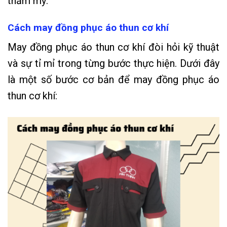
thẩm mỹ.
Cách may đồng phục áo thun cơ khí
May đồng phục áo thun cơ khí đòi hỏi kỹ thuật
và sự tỉ mỉ trong từng bước thực hiện. Dưới đây
là một số bước cơ bản để may đồng phục áo
thun cơ khí: