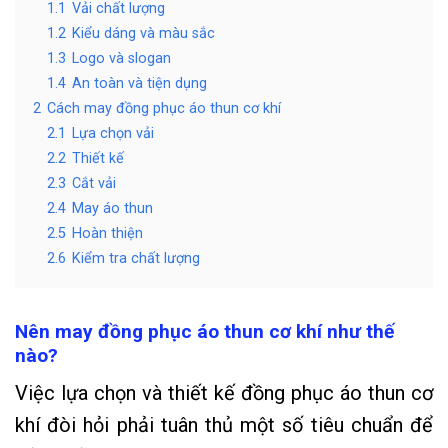
1.1
Vải chất lượng
1.2
Kiểu dáng và màu sắc
1.3
Logo và slogan
1.4
An toàn và tiện dụng
2
Cách may đồng phục áo thun cơ khí
2.1
Lựa chọn vải
2.2
Thiết kế
2.3
Cắt vải
2.4
May áo thun
2.5
Hoàn thiện
2.6
Kiểm tra chất lượng
Nên may đồng phục áo thun cơ khí như thế
nào?
Việc lựa chọn và thiết kế đồng phục áo thun cơ
khí đòi hỏi phải tuân thủ một số tiêu chuẩn để