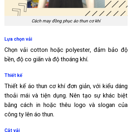
Cách may đồng phục áo thun cơ khí
Lựa chọn vải
Chọn vải cotton hoặc polyester, đảm bảo độ
bền, độ co giãn và độ thoáng khí.
Thiết kế
Thiết kế áo thun cơ khí đơn giản, với kiểu dáng
thoải mái và tiện dụng. Nên tạo sự khác biệt
bằng cách in hoặc thêu logo và slogan của
công ty lên áo thun.
Cắt vải