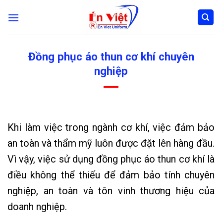
Skip
to
content
Đồng phục áo thun cơ khí chuyên
nghiệp
Khi làm việc trong ngành cơ khí, việc đảm bảo
an toàn và thẩm mỹ luôn được đặt lên hàng đầu.
Vì vậy, việc sử dụng đồng phục áo thun cơ khí là
điều không thể thiếu để đảm bảo tính chuyên
nghiệp, an toàn và tôn vinh thương hiệu của
doanh nghiệp.