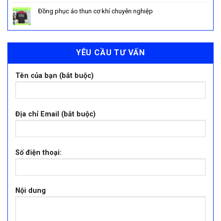
Đồng phục áo thun cơ khí chuyên nghiệp
YÊU CẦU TƯ VẤN
Tên của bạn (bắt buộc)
Địa chỉ Email (bắt buộc)
Số điện thoại:
Nội dung