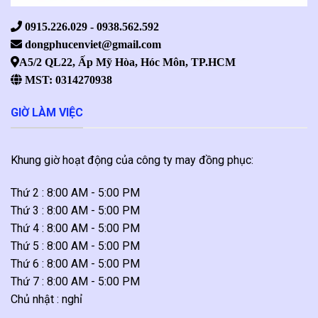
0915.226.029 - 0938.562.592
dongphucenviet@gmail.com
A5/2 QL22, Ấp Mỹ Hòa, Hóc Môn, TP.HCM
MST: 0314270938
GIỜ LÀM VIỆC
Khung giờ hoạt động của công ty may đồng phục:
Thứ 2 : 8:00 AM - 5:00 PM
Thứ 3 : 8:00 AM - 5:00 PM
Thứ 4 : 8:00 AM - 5:00 PM
Thứ 5 : 8:00 AM - 5:00 PM
Thứ 6 : 8:00 AM - 5:00 PM
Thứ 7 : 8:00 AM - 5:00 PM
Chủ nhật : nghỉ