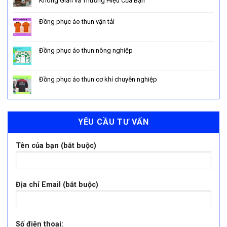
Không Gian và Thương Hiệu Của Bạn
Đồng phục áo thun vận tải
Đồng phục áo thun nông nghiệp
Đồng phục áo thun cơ khí chuyên nghiệp
YÊU CẦU TƯ VẤN
Tên của bạn (bắt buộc)
Địa chỉ Email (bắt buộc)
Số điện thoại: