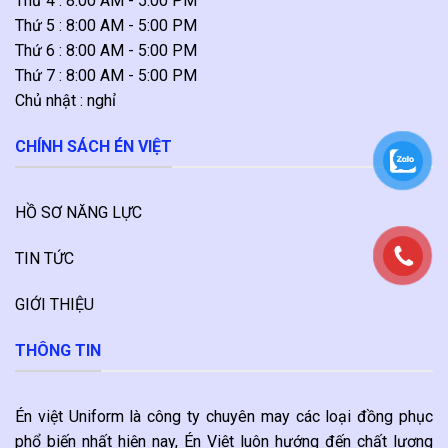
Thứ 4 : 8:00 AM - 5:00 PM
Thứ 5 : 8:00 AM - 5:00 PM
Thứ 6 : 8:00 AM - 5:00 PM
Thứ 7 : 8:00 AM - 5:00 PM
Chủ nhật : nghỉ
CHÍNH SÁCH ÉN VIỆT
HỒ SƠ NĂNG LỰC
TIN TỨC
GIỚI THIỆU
THÔNG TIN
Én việt Uniform là công ty chuyên may các loại đồng phục
phổ biến nhất hiện nay, Én Việt luôn hướng đến chất lượng