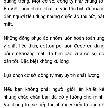
quang trọng. Một cơ sở, công ty như chúng tôi
Én Việt luôn chăm chút tư vấn tận tình để mang
đến người tiêu dùng những chiếc áo thu hút, bắt
mắt.
Những đồng phục áo nhóm luôn hoàn toàn ưng
ý chất liệu thun, cotton pe luôn được ưa dùng
bởi sự khoáng mát, độ bền cao vừa có sự co
dãn tốt. Đặc biệt không xù lông.
Lựa chọn cơ sở, công ty may uy tín chất lượng.
Nếu bạn không phải người giỏi lên khiết kế
nhưng chắc chắn bạn đã có ý tưởng cho mình.
Và chúng tôi sẽ tiếp thu những ý kiến từ bạn để