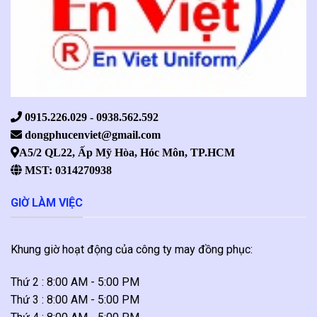
0915.226.029 - 0938.562.592
dongphucenviet@gmail.com
A5/2 QL22, Ấp Mỹ Hòa, Hóc Môn, TP.HCM
MST: 0314270938
GIỜ LÀM VIỆC
Khung giờ hoạt động của công ty may đồng phục:
Thứ 2 : 8:00 AM - 5:00 PM
Thứ 3 : 8:00 AM - 5:00 PM