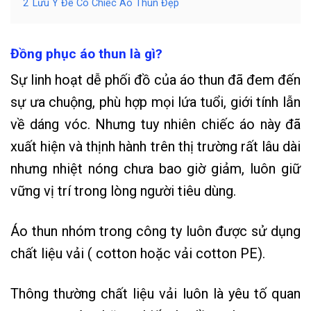
2
Lưu Ý Để Có Chiếc Áo Thun Đẹp
Đồng phục áo thun là gì?
Sự linh hoạt dễ phối đồ của áo thun đã đem đến
sự ưa chuộng, phù hợp mọi lứa tuổi, giới tính lẫn
về dáng vóc. Nhưng tuy nhiên chiếc áo này đã
xuất hiện và thịnh hành trên thị trường rất lâu dài
nhưng nhiệt nóng chưa bao giờ giảm, luôn giữ
vững vị trí trong lòng người tiêu dùng.
Áo thun nhóm trong công ty luôn được sử dụng
chất liệu vải ( cotton hoặc vải cotton PE).
Thông thường chất liệu vải luôn là yêu tố quan