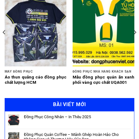
MAY ĐỒNG PHỤC
ĐỒNG PHỤC NHÀ HÀNG KHÁCH SẠN
Áo thun quảng cáo đồng phục
Mẫu đồng phục quán ăn xanh
chất lượng HCM
phối vàng cực chất UQA001
BÀI VIẾT MỚI
Đồng Phục Công Nhân – In Thêu 2025
Đồng Phục Quán Coffee – Mảnh Ghép Hoàn Hảo Cho