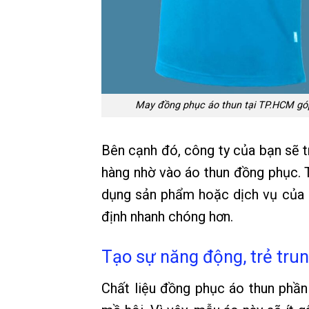
May đồng phục áo thun tại TP.HCM góp
Bên cạnh đó, công ty của bạn sẽ t
hàng nhờ vào áo thun đồng phục. T
dụng sản phẩm hoặc dịch vụ của 
định nhanh chóng hơn.
Tạo sự năng động, trẻ trun
Chất liệu đồng phục áo thun phần 