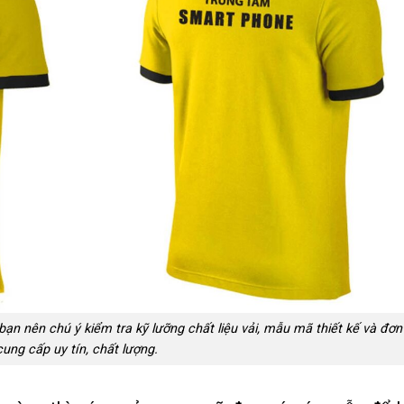
n nên chú ý kiểm tra kỹ lưỡng chất liệu vải, mẫu mã thiết kế và đơn 
cung cấp uy tín, chất lượng.