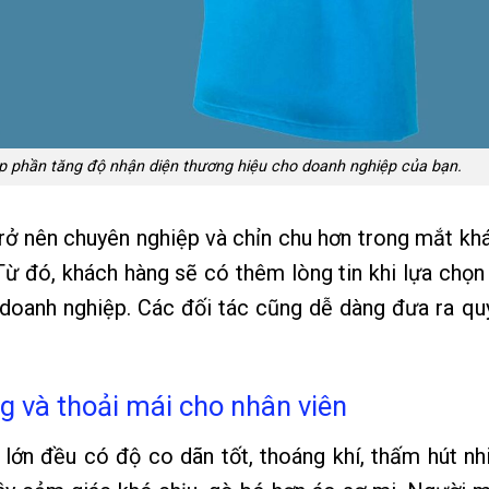
 phần tăng độ nhận diện thương hiệu cho doanh nghiệp của bạn.
rở nên chuyên nghiệp và chỉn chu hơn trong mắt kh
ừ đó, khách hàng sẽ có thêm lòng tin khi lựa chọn
doanh nghiệp. Các đối tác cũng dễ dàng đưa ra qu
g và thoải mái cho nhân viên
lớn đều có độ co dãn tốt, thoáng khí, thấm hút nh