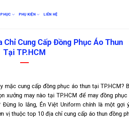
 PHỤC
PHỤ KIỆN
LIÊN HỆ
ịa Chỉ Cung Cấp Đồng Phục Áo Thun
Tại TP.HCM
ay mặc cung cấp đồng phục áo thun tại TP.HCM? 
họn xưởng may nào tại TP.HCM để may đồng phục
Đừng lo lắng, Én Việt Uniform chính là một gợi ý
n vị thuộc top 10 địa chỉ cung cấp áo thun đồng p