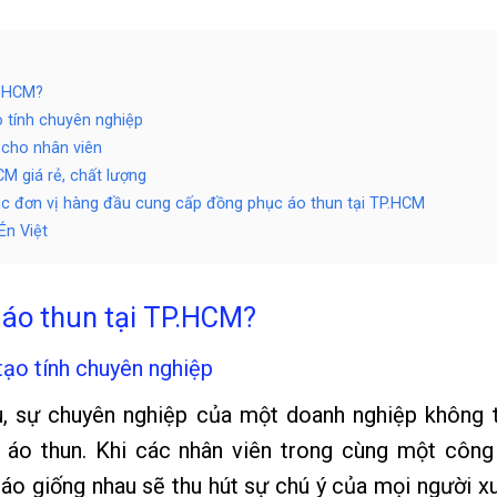
P.HCM?
o tính chuyên nghiệp
 cho nhân viên
M giá rẻ, chất lượng
ác đơn vị hàng đầu cung cấp đồng phục áo thun tại TP.HCM
Én Việt
 áo thun tại TP.HCM?
tạo tính chuyên nghiệp
u, sự chuyên nghiệp của một doanh nghiệp không 
áo thun. Khi các nhân viên trong cùng một công 
áo giống nhau sẽ thu hút sự chú ý của mọi người x