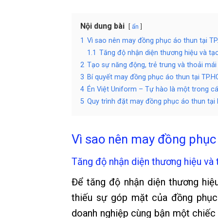
Nội dung bài
ẩn
1
Vì sao nên may đồng phục áo thun tại T
1.1
Tăng độ nhận diện thương hiệu và tạ
2
Tạo sự năng động, trẻ trung và thoải mái
3
Bí quyết may đồng phục áo thun tại TP.HC
4
Én Việt Uniform – Tự hào là một trong c
5
Quy trình đặt may đồng phục áo thun tại 
Vì sao nên may đồng phục
Tăng độ nhận diện thương hiệu và 
Để tăng độ nhận diện thương hiệ
thiếu sự góp mặt của đồng phục 
doanh nghiệp cùng bận một chiếc 