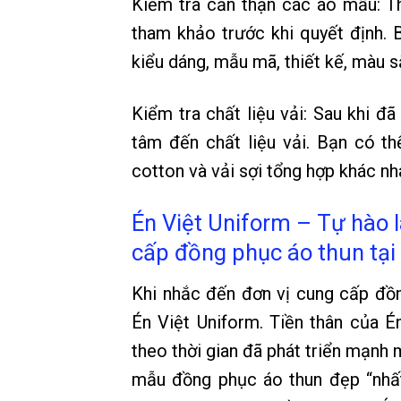
Kiểm tra cẩn thận các áo mẫu: 
tham khảo trước khi quyết định.
kiểu dáng, mẫu mã, thiết kế, màu sắc
Kiểm tra chất liệu vải: Sau khi đ
tâm đến chất liệu vải. Bạn có thể
cotton và vải sợi tổng hợp khác nha
Én Việt Uniform – Tự hào 
cấp đồng phục áo thun tạ
Khi nhắc đến đơn vị cung cấp đồ
Én Việt Uniform. Tiền thân của 
theo thời gian đã phát triển mạnh
mẫu
đồng phục áo thun đẹp
“nhấ