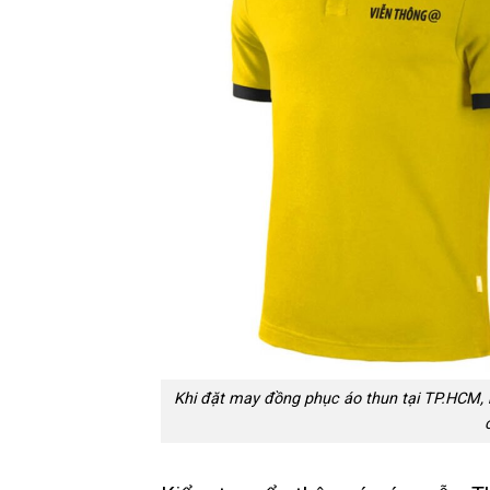
Khi đặt may đồng phục áo thun tại TP.HCM, bạ