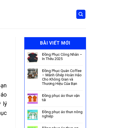
BÀI VIẾT MỚI
Đồng Phục Công Nhân –
In Thêu 2025
Đồng Phục Quán Coffee
– Mảnh Ghép Hoàn Hảo
Cho Không Gian và
Thương Hiệu Của Bạn
Bạn
 áo
Đồng phục áo thun vận
tải
 lý
hục
Đồng phục áo thun nông
nghiệp