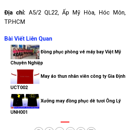
Địa chỉ:
A5/2 QL22, Ấp Mỹ Hòa, Hóc Môn,
TP.HCM
Bài Viết Liên Quan
Đồng phục phòng vé máy bay Việt Mỹ
Chuyên Nghiệp
May áo thun nhân viên công ty Gia Định
UCT002
Xưởng may đồng phục dê tươi Ông Lý
UNH001