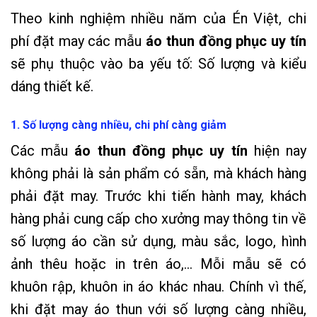
Theo kinh nghiệm nhiều năm của Én Việt, chi
phí đặt may các mẫu
áo thun đồng phục uy tín
sẽ phụ thuộc vào ba yếu tố: Số lượng và kiểu
dáng thiết kế.
1. Số lượng càng nhiều, chi phí càng giảm
Các mẫu
áo thun đồng phục uy tín
hiện nay
không phải là sản phẩm có sẵn, mà khách hàng
phải đặt may. Trước khi tiến hành may, khách
hàng phải cung cấp cho xưởng may thông tin về
số lượng áo cần sử dụng, màu sắc, logo, hình
ảnh thêu hoặc in trên áo,… Mỗi mẫu sẽ có
khuôn rập, khuôn in áo khác nhau. Chính vì thế,
khi đặt may áo thun với số lượng càng nhiều,