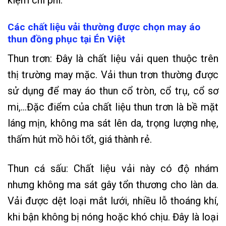
kiệm chi phí.
Các chất liệu vải thường được chọn may áo
thun đồng phục tại Én Việt
Thun trơn: Đây là chất liệu vải quen thuộc trên
thị trường may mặc. Vải thun trơn thường được
sử dụng để may áo thun cổ tròn, cổ trụ, cổ sơ
mi,…Đặc điểm của chất liệu thun trơn là bề mặt
láng mịn, không ma sát lên da, trọng lượng nhẹ,
thấm hút mồ hôi tốt, giá thành rẻ.
Thun cá sấu: Chất liệu vải này có độ nhám
nhưng không ma sát gây tổn thương cho làn da.
Vải được dệt loại mắt lưới, nhiều lỗ thoáng khí,
khi bận không bị nóng hoặc khó chịu. Đây là loại