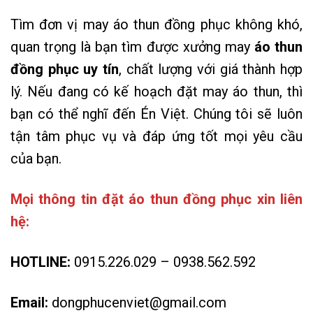
Tìm đơn vị may áo thun đồng phục không khó,
quan trọng là bạn tìm được xưởng may
áo thun
đồng phục uy tín
, chất lượng với giá thành hợp
lý. Nếu đang có kế hoạch đặt may áo thun, thì
bạn có thể nghĩ đến Én Việt. Chúng tôi sẽ luôn
tận tâm phục vụ và đáp ứng tốt mọi yêu cầu
của bạn.
Mọi thông tin đặt áo thun đồng phục xin liên
hệ:
HOTLINE:
0915.226.029 – 0938.562.592
Email:
dongphucenviet@gmail.com