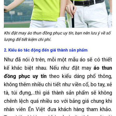
Khi đặt may áo thun đồng phục uy tín, bạn nên lưu ý về số
lượng để tiết kiệm chi phí.
2. Kiểu áo tác động đến giá thành sản phẩm
Như đã nói ở trên, mỗi một mẫu áo sẽ có thiết
kế khác biệt nhau. Nếu như đặt may
áo thun
đồng phục uy tín
theo kiểu dáng phổ thông,
không thêm nhiều chi tiết như viền cổ, bo tay, xẻ
tà, túi đựng,…thì giá thành sản phẩm sẽ không
chênh lệch quá nhiều so với bảng giá chung khi
nhân viên Én Việt đưa khách hàng tham khảo.