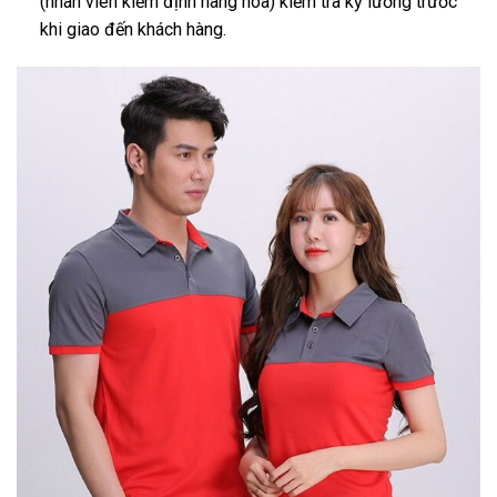
(nhân viên kiểm định hàng hóa) kiểm tra kỹ lưỡng trước
khi giao đến khách hàng.