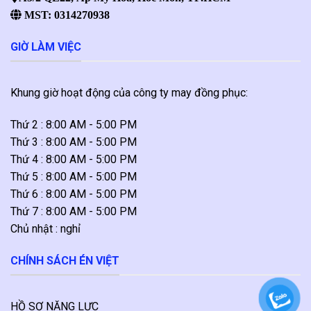
MST: 0314270938
GIỜ LÀM VIỆC
Khung giờ hoạt động của công ty may đồng phục:
Thứ 2 : 8:00 AM - 5:00 PM
Thứ 3 : 8:00 AM - 5:00 PM
Thứ 4 : 8:00 AM - 5:00 PM
Thứ 5 : 8:00 AM - 5:00 PM
Thứ 6 : 8:00 AM - 5:00 PM
Thứ 7 : 8:00 AM - 5:00 PM
Chủ nhật : nghỉ
CHÍNH SÁCH ÉN VIỆT
HỒ SƠ NĂNG LỰC