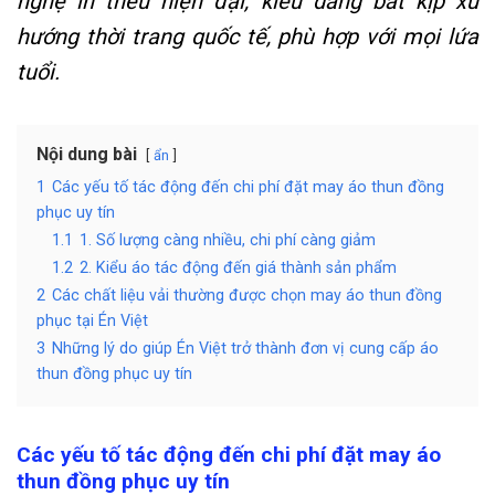
nghệ in thêu hiện đại, kiểu dáng bắt kịp xu
hướng thời trang quốc tế, phù hợp với mọi lứa
tuổi.
Nội dung bài
ẩn
1
Các yếu tố tác động đến chi phí đặt may áo thun đồng
phục uy tín
1.1
1. Số lượng càng nhiều, chi phí càng giảm
1.2
2. Kiểu áo tác động đến giá thành sản phẩm
2
Các chất liệu vải thường được chọn may áo thun đồng
phục tại Én Việt
3
Những lý do giúp Én Việt trở thành đơn vị cung cấp áo
thun đồng phục uy tín
Các yếu tố tác động đến chi phí đặt may áo
thun đồng phục uy tín