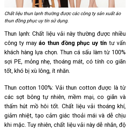
Chất liệu thun lạnh thường được các công ty sản xuất áo
thun đồng phục uy tín sử dụng.
Thun lạnh: Chất liệu vải này thường được nhiều
công ty may
áo thun đồng phục uy tín
tư vấn
khách hàng lựa chọn. Thun cá sấu làm từ 100%
sợi PE, mỏng nhẹ, thoáng mát, có tính co giãn
tốt, khó bị xù lông, ít nhăn.
Thun cotton 100%: Vải thun cotton được là từ
các sợt bông tự nhiên, mềm mại, co giãn và
thấm hút mồ hôi tốt. Chất liệu vải thoáng khí,
giảm nhiệt, tạo cảm giác thoải mái và dễ chịu
khi mặc. Tuy nhiên, chất liệu vải này dễ nhắn, độ