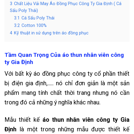
3
Chất Liệu Vải May Áo Đồng Phục Công Ty Gia Định ( Cá
Sấu Poly Thái)
3.1
Cá Sấu Poly Thái
3.2
Cotton 100%
4
Kỹ thuật in sử dụng trên áo đồng phục
Tầm Quan Trọng Của áo thun nhân viên công
ty Gia Định
Với bất kỳ áo đồng phục công ty cổ phần thiết
bị điện gia định,….. nó chỉ đơn giản là một sản
phẩm mang tính chất thời trang nhưng nó cần
trong đó cả những ý nghĩa khác nhau.
Mẫu thiết kế
áo thun nhân viên công ty Gia
Định
là một trong những mẫu được thiết kế