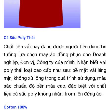
Cá Sấu Poly Thái
Chất liệu vải này đang được người tiêu dùng tin
tưởng lựa chọn may áo đồng phục cho Doanh
nghiệp, Đơn vị, Công ty của mình. Nhận biết vải
poly thái loại cao cấp như sau: bề mặt vải láng
mịn, không xù lông trong quá trình sử dụng, màu
sắc chuẩn, độ bền màu cao, đặc biệt với chất
liệu cá sấu poly không nhăn, from lên đứng áo.
Cotton 100%