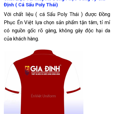
Định ( Cá Sấu Poly Thái)
Với chất liệu ( cá Sấu Poly Thái ) được Đồng
Phục Én Việt lựa chọn sản phẩm tận tâm, tỉ mỉ
có nguồn gốc rõ gàng, không gây độc hại da
của khách hàng.