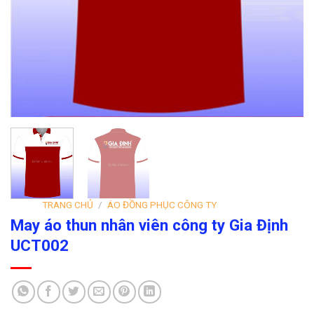
TRANG CHỦ
/
ÁO ĐỒNG PHỤC CÔNG TY
May áo thun nhân viên công ty Gia Định
UCT002