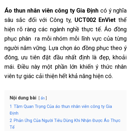
Áo thun nhân viên công ty Gia Định
có ý nghĩa
sâu sắc đối với Công ty,
UCT002 EnViet
thể
hiện rõ ràng các ngành nghề thực tế. Áo đồng
phục phân ra mỗi nhóm mỗi lĩnh vực của từng
người nắm vững. Lựa chọn áo đồng phục theo ý
đông, ưu tiên đặt đầu nhất định là đẹp, khoải
mái. Điều này một phần lớn khiến ý thức nhân
viên tự giác cải thiện hết khả năng hiện có.
Nội dung bài
ẩn
1
Tầm Quan Trọng Của áo thun nhân viên công ty Gia
Định
2
Phản Ứng Của Người Tiêu Dùng Khi Nhận Được Áo Thực
Tế