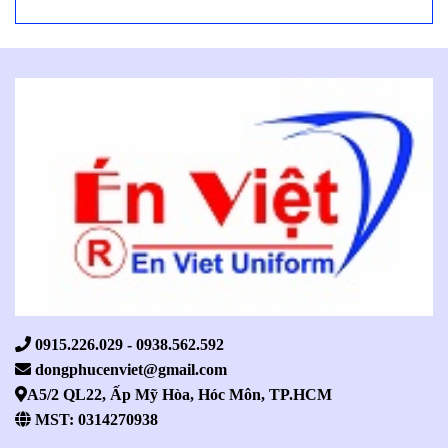
0915.226.029 - 0938.562.592
dongphucenviet@gmail.com
A5/2 QL22, Ấp Mỹ Hòa, Hóc Môn, TP.HCM
MST: 0314270938