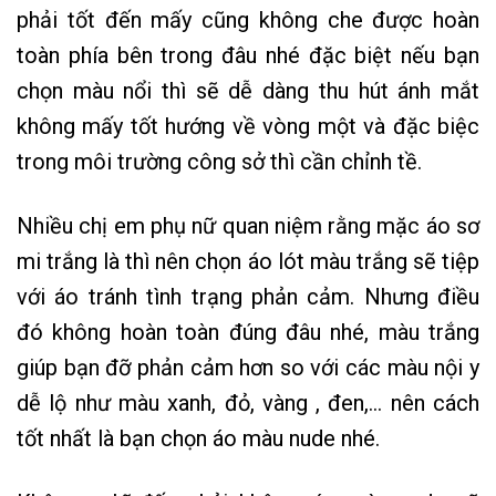
phải tốt đến mấy cũng không che được hoàn
toàn phía bên trong đâu nhé đặc biệt nếu bạn
chọn màu nổi thì sẽ dễ dàng thu hút ánh mắt
không mấy tốt hướng về vòng một và đặc biệc
trong môi trường công sở thì cần chỉnh tề.
Nhiều chị em phụ nữ quan niệm rằng mặc áo sơ
mi trắng là thì nên chọn áo lót màu trắng sẽ tiệp
với áo tránh tình trạng phản cảm. Nhưng điều
đó không hoàn toàn đúng đâu nhé, màu trắng
giúp bạn đỡ phản cảm hơn so với các màu nội y
dễ lộ như màu xanh, đỏ, vàng , đen,… nên cách
tốt nhất là bạn chọn áo màu nude nhé.