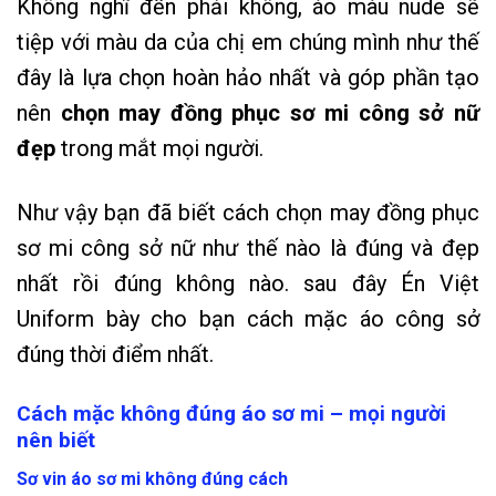
Không nghĩ đến phải không, áo màu nude sẽ
tiệp với màu da của chị em chúng mình như thế
đây là lựa chọn hoàn hảo nhất và góp phần tạo
nên
chọn may đồng phục sơ mi công sở nữ
đẹp
trong mắt mọi người.
Như vậy bạn đã biết cách chọn may đồng phục
sơ mi công sở nữ như thế nào là đúng và đẹp
nhất rồi đúng không nào. sau đây
Én Việt
Uniform
bày cho bạn cách mặc áo công sở
đúng thời điểm nhất.
Cách mặc không đúng áo sơ mi – mọi người
nên biết
Sơ vin áo sơ mi không đúng cách