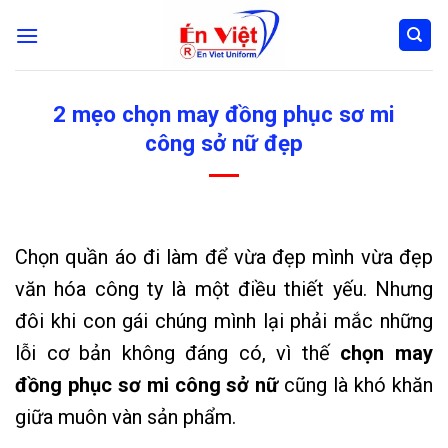
Skip
to
content
2 mẹo chọn may đồng phục sơ mi
công sở nữ đẹp
Chọn quần áo đi làm để vừa đẹp mình vừa đẹp
văn hóa công ty là một điều thiết yếu. Nhưng
đôi khi con gái chúng mình lại phải mắc những
lỗi cơ bản không đáng có, vì thế
chọn may
đồng phục sơ mi công sở nữ
cũng là khó khăn
giữa muôn vàn sản phẩm.