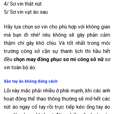
4/ Sơ vin thắt nút
5/ Sơ vin vạt áo sau
Hãy lựa chọn sơ vin cho phù hợp với không gian
mà bạn đi nhé! nêu không sẽ gây phản cảm
thậm chí gây khó chịu. Và tốt nhất trong môi
trường công sở cần sự thanh lịch thì hầu hết
đều
chọn may đồng phục sơ mi công sở nữ
sơ
vin toàn bộ áo.
Xắn tay áo không đúng cách
Lỗi này mắc phải nhiều ở phái mạnh, khi các anh
hoạt động thể thao thông thường sẽ mở hết các
nút áo ngay cổ tay rồi trực tiếp kéo ống tay áo