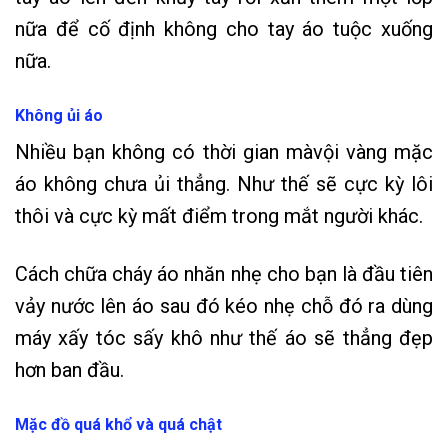
nữa để cố định không cho tay áo tuộc xuống
nữa.
Không ủi áo
Nhiều bạn không có thời gian màvội vàng mặc
áo không chưa ủi thẳng. Như thế sẽ cực kỳ lôi
thôi và cực kỳ mất điểm trong mắt người khác.
Cách chữa cháy áo nhăn nhẹ cho bạn là đầu tiên
vảy nước lên áo sau đó kéo nhẹ chỗ đó ra dùng
máy xấy tóc sấy khô như thế áo sẽ thẳng đẹp
hơn ban đầu.
Mặc đồ quá khổ và quá chật