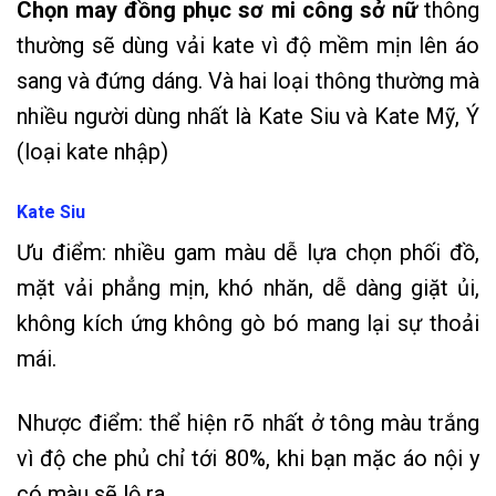
Chọn may đồng phục sơ mi công sở nữ
thông
thường sẽ dùng vải kate vì độ mềm mịn lên áo
sang và đứng dáng. Và hai loại thông thường mà
nhiều người dùng nhất là Kate Siu và Kate Mỹ, Ý
(loại kate nhập)
Kate Siu
Ưu điểm: nhiều gam màu dễ lựa chọn phối đồ,
mặt vải phẳng mịn, khó nhăn, dễ dàng giặt ủi,
không kích ứng không gò bó mang lại sự thoải
mái.
Nhược điểm: thể hiện rõ nhất ở tông màu trắng
vì độ che phủ chỉ tới 80%, khi bạn mặc áo nội y
có màu sẽ lộ ra.