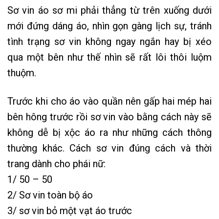
Sơ vin áo sơ mi phải thẳng từ trên xuống dưới
mới đứng dáng áo, nhìn gọn gàng lịch sự, tránh
tình trạng sơ vin không ngay ngắn hay bị xéo
qua một bên như thế nhìn sẽ rất lôi thôi luộm
thuộm.
Trước khi cho áo vào quần nên gấp hai mép hai
bên hông trước rồi sơ vin vào bằng cách này sẽ
không dễ bị xộc áo ra như những cách thông
thường khác. Cách sơ vin đúng cách và thời
trang dành cho phái nữ:
1/ 50 – 50
2/ Sơ vin toàn bộ áo
3/ sơ vin bỏ một vạt áo trước