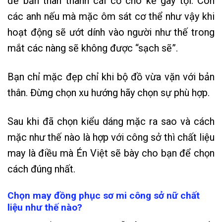
để bản thân thành cái cớ cho kẻ gây tội. Còn
các anh nếu mà mặc ôm sát cơ thể như vậy khi
hoạt động sẽ ướt dính vào người như thế trong
mắt các nàng sẽ không được “sạch sẽ”.
Bạn chỉ mặc đẹp chỉ khi bộ đồ vừa vặn với bản
thân. Đừng chọn xu hướng hãy chọn sự phù hợp.
Sau khi đã chọn kiểu dáng mặc ra sao và cách
mặc như thế nào là hợp với công sở thì chất liệu
may là điều mà Én Việt sẽ bày cho bạn để chọn
cách đúng nhất.
Chọn may đồng phục sơ mi công sở nữ chất
liệu như thế nào?