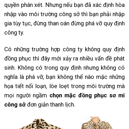
quyền phán xét. Nhưng nếu bạn đã xác định hòa
nhập vào môi trường công sở thì bạn phải nhập
gia tùy tục, đừng than oán đừng phá vỡ quy định
công ty.
Có những trường hợp công ty không quy định
đồng phục thì đây mới xảy ra nhiều vấn đề phát
sinh. Không có trong quy định nhưng không có
nghĩa là phá vỡ, bạn không thể nào mặc những
họa tiết nổi loạn, lòe loẹt trong môi trường mà
mọi người ngầm
chọn mặc đồng phục sơ mi
công sở
đơn giản thanh lịch.