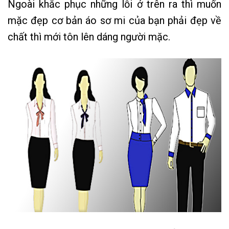
Ngoài khắc phục những lỗi ở trên ra thì muốn
mặc đẹp cơ bản áo sơ mi của bạn phải đẹp về
chất thì mới tôn lên dáng người mặc.