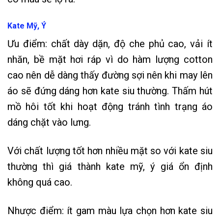
Kate Mỹ, Ý
Ưu điểm: chất dày dặn, độ che phủ cao, vải ít
nhăn, bề mặt hơi ráp vì do hàm lượng cotton
cao nên dễ dàng thấy đường sợi nên khi may lên
áo sẽ đứng dáng hơn kate siu thường. Thấm hút
mồ hôi tốt khi hoạt động tránh tình trạng áo
dáng chặt vào lưng.
Với chất lượng tốt hơn nhiều mặt so với kate siu
thường thì giá thành kate mỹ, ý giá ổn định
không quá cao.
Nhược điểm: ít gam màu lựa chọn hơn kate siu