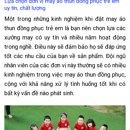
Lựa chọn đơn vị may áo thun đồng phục trẻ em
uy tín, chất lượng
Một trong những kinh nghiệm khi đặt may áo
thun đồng phục trẻ em là bạn nên chọn lựa các
xưởng may có uy tín và nhiều năm hoạt động
trong nghề. Điều này sẽ đảm bảo họ sẽ đáp ứng
tốt các nhu cầu của bạn về sản phẩm. Đội ngũ
nhân viên của các đơn vị này thường sẽ có nhiều
kinh nghiệm trong việc may áo thun đồng phục,
cộng với khả năng xử lý tình huống tốt khi có
bất kỳ vấn đề nào phát sinh.