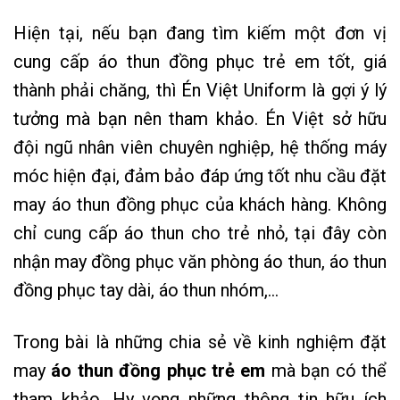
Hiện tại, nếu bạn đang tìm kiếm một đơn vị
cung cấp áo thun đồng phục trẻ em tốt, giá
thành phải chăng, thì Én Việt Uniform là gợi ý lý
tưởng mà bạn nên tham khảo. Én Việt sở hữu
đội ngũ nhân viên chuyên nghiệp, hệ thống máy
móc hiện đại, đảm bảo đáp ứng tốt nhu cầu đặt
may áo thun đồng phục của khách hàng. Không
chỉ cung cấp áo thun cho trẻ nhỏ, tại đây còn
nhận may
đồng phục văn phòng áo thun
, áo thun
đồng phục tay dài, áo thun nhóm,…
Trong bài là những chia sẻ về kinh nghiệm đặt
may
áo thun đồng phục trẻ em
mà bạn có thể
tham khảo. Hy vọng những thông tin hữu ích