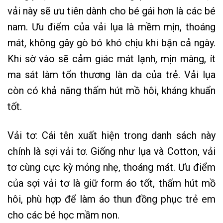
vải này sẽ ưu tiên dành cho bé gái hơn là các bé
nam. Ưu điểm của vải lụa là mềm mịn, thoáng
mát, không gây gò bó khó chịu khi bận cả ngày.
Khi sờ vào sẽ cảm giác mát lạnh, mịn màng, ít
ma sát làm tổn thương làn da của trẻ. Vải lụa
còn có khả năng thấm hút mồ hôi, kháng khuẩn
tốt.
Vải tơ: Cái tên xuất hiện trong danh sách này
chính là sợi vải tơ. Giống như lụa và Cotton, vải
tơ cùng cực kỳ mỏng nhẹ, thoáng mát. Ưu điểm
của sợi vải tơ là giữ form áo tốt, thấm hút mồ
hôi, phù hợp để làm áo thun đồng phục trẻ em
cho các bé học mầm non.