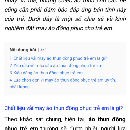
nhảy. Vì thế, những chiếc áo thun cho các bé
cũng cần phải đảm bảo đáp ứng bản tính này
của trẻ. Dưới đây là một số chia sẻ về kinh
nghiệm đặt may áo đồng phục cho trẻ em.
Nội dung bài
ẩn
1
Chất liệu vải may áo thun đồng phục trẻ em là gì?
2
Yêu cầu về màu sắc áo thun đồng phục trẻ em
3
Kiểu dáng áo thun đồng phục trẻ em
4
Lựa chọn đơn vị may áo thun đồng phục trẻ em uy tín,
chất lượng
Chất liệu vải may áo thun đồng phục trẻ em là gì?
Theo khảo sát chung, hiện tại,
áo thun đồng
phục trẻ em
thường sẽ được nhiều người lựa