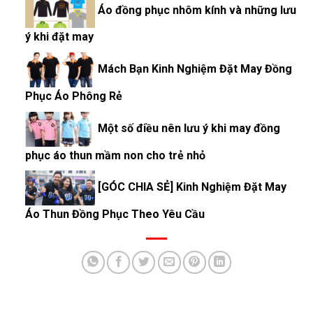
Áo đồng phục nhôm kính và những lưu
ý khi đặt may
Mách Bạn Kinh Nghiệm Đặt May Đồng
Phục Áo Phông Rẻ
Một số điều nên lưu ý khi may đồng
phục áo thun mầm non cho trẻ nhỏ
[GÓC CHIA SẺ] Kinh Nghiệm Đặt May
Áo Thun Đồng Phục Theo Yêu Cầu