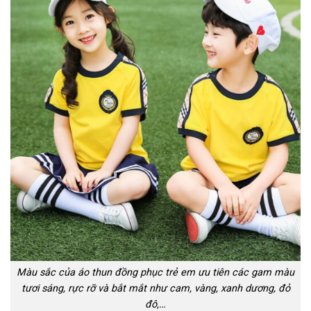
Màu sắc của áo thun đồng phục trẻ em ưu tiên các gam màu
tươi sáng, rực rỡ và bắt mắt như cam, vàng, xanh dương, đỏ
đô,…