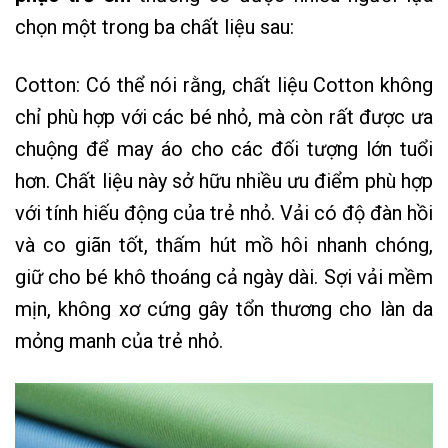
chọn một trong ba chất liệu sau:
Cotton: Có thể nói rằng, chất liệu Cotton không
chỉ phù hợp với các bé nhỏ, mà còn rất được ưa
chuộng để may áo cho các đối tượng lớn tuổi
hơn. Chất liệu này sở hữu nhiều ưu điểm phù hợp
với tính hiếu động của trẻ nhỏ. Vải có độ đàn hồi
và co giãn tốt, thấm hút mồ hôi nhanh chóng,
giữ cho bé khô thoáng cả ngày dài. Sợi vải mềm
mịn, không xơ cứng gây tổn thương cho làn da
mỏng manh của trẻ nhỏ.