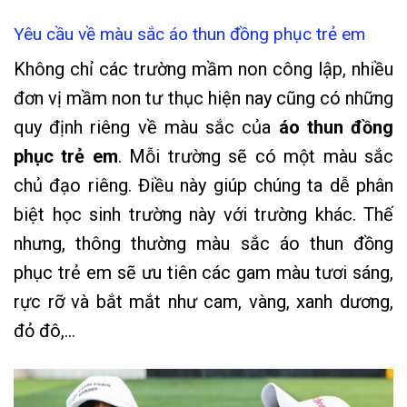
Yêu cầu về màu sắc áo thun đồng phục trẻ em
Không chỉ các trường mầm non công lập, nhiều
đơn vị mầm non tư thục hiện nay cũng có những
quy định riêng về màu sắc của
áo thun đồng
phục trẻ em
. Mỗi trường sẽ có một màu sắc
chủ đạo riêng. Điều này giúp chúng ta dễ phân
biệt học sinh trường này với trường khác. Thế
nhưng, thông thường màu sắc áo thun đồng
phục trẻ em sẽ ưu tiên các gam màu tươi sáng,
rực rỡ và bắt mắt như cam, vàng, xanh dương,
đỏ đô,…