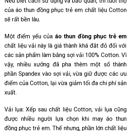
Nếu biết cách sử dụng và bảo quản, thì tuổi thọ
của áo thun đồng phục trẻ em chất liệu Cotton
sẽ rất bền lâu.
Một điểm yếu của
áo thun đồng phục trẻ em
chất liệu vải này là giá thành khá đắt đỏ đối với
các sản phẩm làm bằng sợi vải 100% Cotton. Vì
vậy, nhiều xưởng đã pha thêm một số thành
phần Spandex vào sợi vải, vừa giữ được các ưu
điểm của Cotton, lại vừa giảm tối đa chi phí sản
xuất.
Vải lụa: Xếp sau chất liệu Cotton, vải lụa cũng
được nhiều người lựa chọn khi may áo thun
đồng phục trẻ em. Thế nhưng, phần lớn chất liệu