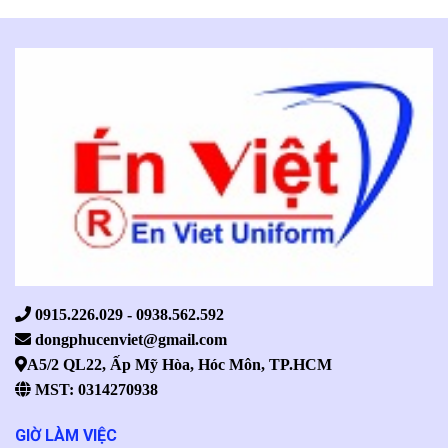
0915.226.029 - 0938.562.592
dongphucenviet@gmail.com
A5/2 QL22, Ấp Mỹ Hòa, Hóc Môn, TP.HCM
MST: 0314270938
GIỜ LÀM VIỆC