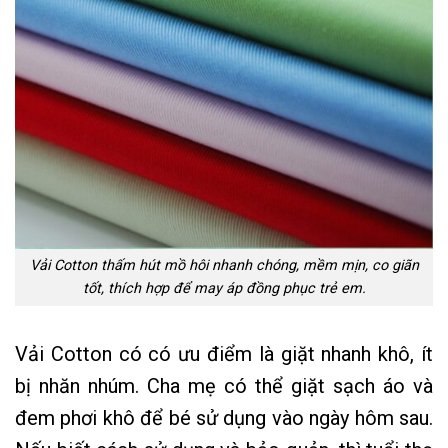
Vải Cotton thấm hút mồ hôi nhanh chóng, mềm mịn, co giãn
tốt, thích hợp để may áp đồng phục trẻ em.
Vải Cotton có có ưu điểm là giặt nhanh khô, ít
bị nhăn nhúm. Cha mẹ có thể giặt sạch áo và
đem phơi khô để bé sử dụng vào ngày hôm sau.