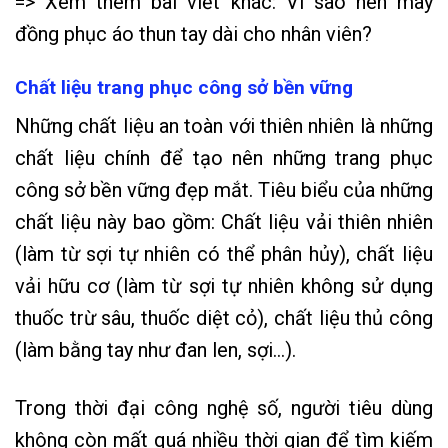
=> Xem thêm bài viết khác:
Vì sao nên may
đồng phục áo thun tay dài cho nhân viên?
Chất liệu trang phục công sở bền vững
Những chất liệu an toàn với thiên nhiên là những
chất liệu chính để tạo nên những trang phục
công sở bền vững đẹp mắt. Tiêu biểu của những
chất liệu này bao gồm: Chất liệu vải thiên nhiên
(làm từ sợi tự nhiên có thể phân hủy), chất liệu
vải hữu cơ (làm từ sợi tự nhiên không sử dụng
thuốc trừ sâu, thuốc diệt cỏ), chất liệu thủ công
(làm bằng tay như đan len, sợi…).
Trong thời đại công nghệ số, người tiêu dùng
không còn mất quá nhiều thời gian để tìm kiếm