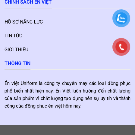
CHÍNH SÁCH ÉN VIỆT
HỒ SƠ NĂNG LỰC
TIN TỨC
GIỚI THIỆU
THÔNG TIN
Én việt Uniform là công ty chuyên may các loại đồng phục
phổ biến nhất hiện nay, Én Việt luôn hướng đến chất lượng
của sản phẩm vì chất lượng tạo dựng nên sự uy tín và thành
công của đồng phục én việt hôm nay.