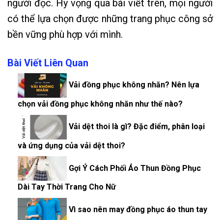
người đọc. Hy vọng qua bài viết trên, mọi người
có thể lựa chọn được những trang phục công sở
bền vững phù hợp với mình.
Bài Viết Liên Quan
Vải đồng phục không nhăn? Nên lựa
chọn vải đồng phục không nhăn như thế nào?
Vải dệt thoi là gì? Đặc điểm, phân loại
và ứng dụng của vải dệt thoi?
Gợi Ý Cách Phối Áo Thun Đồng Phục
Dài Tay Thời Trang Cho Nữ
Vì sao nên may đồng phục áo thun tay