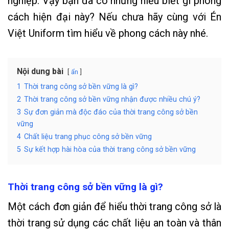
nghiệp. Vậy bạn đã có những hiểu biết gì phong
cách hiện đại này? Nếu chưa hãy cùng với Én
Việt Uniform tìm hiểu về phong cách này nhé.
Nội dung bài
ẩn
1
Thời trang công sở bền vững là gì?
2
Thời trang công sở bền vững nhận được nhiều chú ý?
3
Sự đơn giản mà độc đáo của thời trang công sở bền
vững
4
Chất liệu trang phục công sở bền vững
5
Sự kết hợp hài hòa của thời trang công sở bền vững
Thời trang công sở bền vững là gì?
Một cách đơn giản để hiểu thời trang công sở là
thời trang sử dụng các chất liệu an toàn và thân