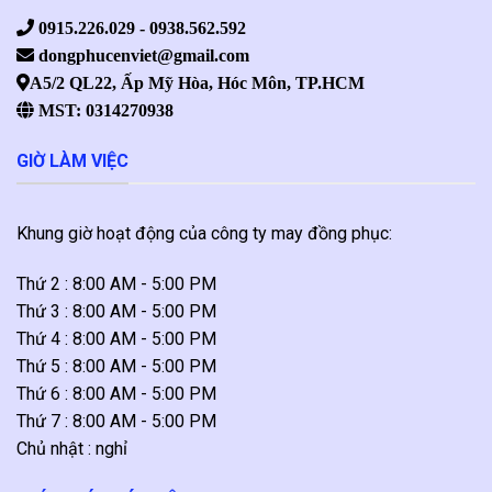
0915.226.029 - 0938.562.592
dongphucenviet@gmail.com
A5/2 QL22, Ấp Mỹ Hòa, Hóc Môn, TP.HCM
MST: 0314270938
GIỜ LÀM VIỆC
Khung giờ hoạt động của công ty may đồng phục:
Thứ 2 : 8:00 AM - 5:00 PM
Thứ 3 : 8:00 AM - 5:00 PM
Thứ 4 : 8:00 AM - 5:00 PM
Thứ 5 : 8:00 AM - 5:00 PM
Thứ 6 : 8:00 AM - 5:00 PM
Thứ 7 : 8:00 AM - 5:00 PM
Chủ nhật : nghỉ