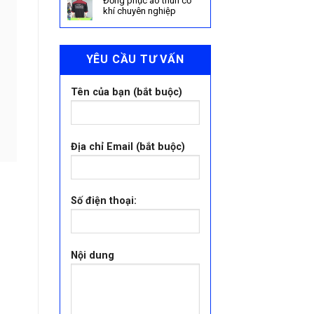
Đồng phục áo thun cơ
khí chuyên nghiệp
YÊU CẦU TƯ VẤN
Tên của bạn (bắt buộc)
Địa chỉ Email (bắt buộc)
Số điện thoại:
Nội dung