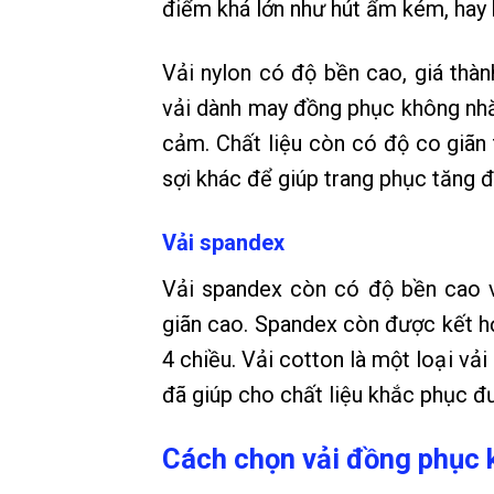
điểm khá lớn như hút ẩm kém, hay 
Vải nylon có độ bền cao, giá th
vải dành may đồng phục không nhăn
cảm. Chất liệu còn có độ co giãn 
sợi khác để giúp trang phục tăng đ
Vải spandex
Vải spandex còn có độ bền cao v
giãn cao. Spandex còn được kết hợ
4 chiều. Vải cotton là một loại vả
đã giúp cho chất liệu khắc phục đ
Cách chọn vải đồng phục