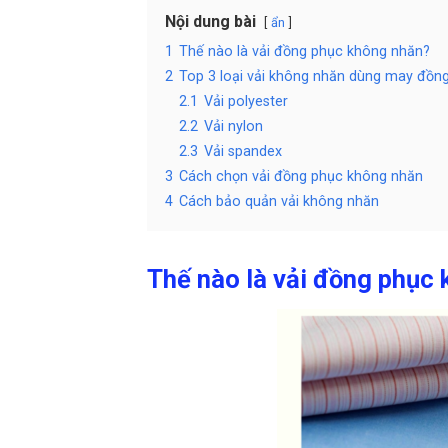
Nội dung bài
ẩn
1
Thế nào là vải đồng phục không nhăn?
2
Top 3 loại vải không nhăn dùng may đồn
2.1
Vải polyester
2.2
Vải nylon
2.3
Vải spandex
3
Cách chọn vải đồng phục không nhăn
4
Cách bảo quản vải không nhăn
Thế nào là vải đồng phục