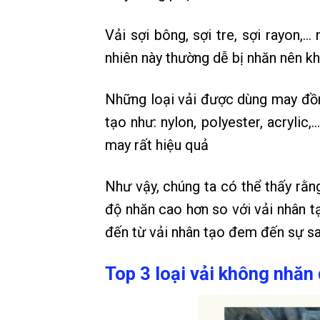
Vải sợi bông, sợi tre, sợi rayon,…
nhiên này thường dễ bị nhăn nên kh
Những loại vải được dùng may đồ
tạo như: nylon, polyester, acrylic
may rất hiệu quả
Như vậy, chúng ta có thể thấy rằn
độ nhăn cao hơn so với vải nhân 
đến từ vải nhân tạo đem đến sự sang
Top 3 loại vải không nhă