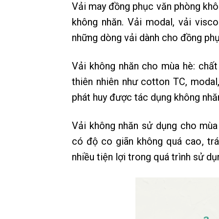
Vải may đồng phục văn phòng không
không nhăn. Vải modal, vải viscos
những dòng vải dành cho đồng phụ
Vải không nhăn cho mùa hè: chất
thiên nhiên như cotton TC, modal
phát huy được tác dụng không nhă
Vải không nhăn sử dụng cho mùa đ
có độ co giãn không quá cao, tr
nhiều tiện lợi trong quá trình sử dụ