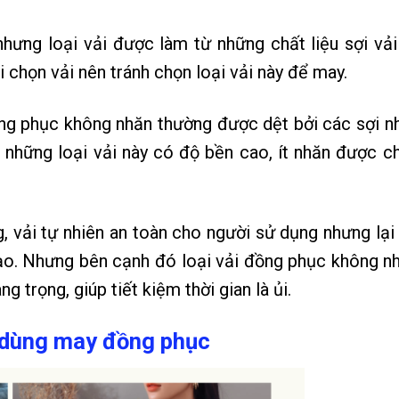
 nhưng loại vải được làm từ những chất liệu sợi vải
i chọn vải nên tránh chọn loại vải này để may.
ng phục không nhăn thường được dệt bởi các sợi n
,… những loại vải này có độ bền cao, ít nhăn được c
g, vải tự nhiên an toàn cho người sử dụng nhưng lại
tạo. Nhưng bên cạnh đó loại vải đồng phục không n
 trọng, giúp tiết kiệm thời gian là ủi.
n dùng may đồng phục