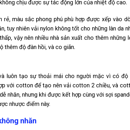
không chịu được sự tác động lớn của nhiệt độ cao.
ành rẻ, màu sắc phong phú phù hợp được xếp vào d
, tuy nhiên vải nylon không tốt cho những làn da n
thấp, vậy nên nhiều nhà sản xuất cho thêm những l
ộ thêm độ đàn hồi, và co giãn.
à luôn tạo sự thoải mái cho người mặc vì có độ
p với cotton để tạo nên vải cotton 2 chiều, và cot
i dễ nhăn, nhưng khi được kết hợp cùng với sợi spand
ược nhược điểm này.
 không nhăn