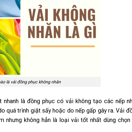
ào là vải đồng phục không nhăn
t nhanh là đồng phục có vải không tạo các nếp n
do quá trình giặt sấy hoặc do nếp gấp gây ra. Vải đ
m nhưng không hẳn là loại vải tốt nhất dùng chọn