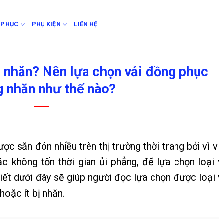
 PHỤC
PHỤ KIỆN
LIÊN HỆ
 nhăn? Nên lựa chọn vải đồng phục
 nhăn như thế nào?
c săn đón nhiều trên thị trường thời trang bởi vì v
 không tốn thời gian ủi phẳng, để lựa chọn loại 
viết dưới đây sẽ giúp người đọc lựa chọn được loại 
oặc ít bị nhăn.