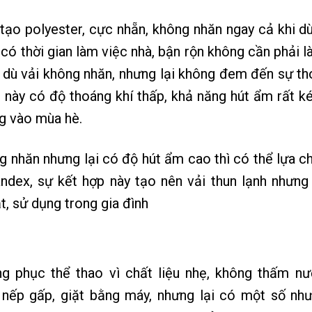
 tạo polyester, cực nhẵn, không nhăn ngay cả khi d
có thời gian làm việc nhà, bận rộn không cần phải là
c dù vải không nhăn, nhưng lại không đem đến sự th
 này có độ thoáng khí thấp, khả năng hút ẩm rất k
g vào mùa hè.
g nhăn nhưng lại có độ hút ẩm cao thì có thể lựa c
ndex, sự kết hợp này tạo nên vải thun lạnh nhưng 
t, sử dụng trong gia đình
g phục thể thao vì chất liệu nhẹ, không thấm nư
 nếp gấp, giặt bằng máy, nhưng lại có một số nh