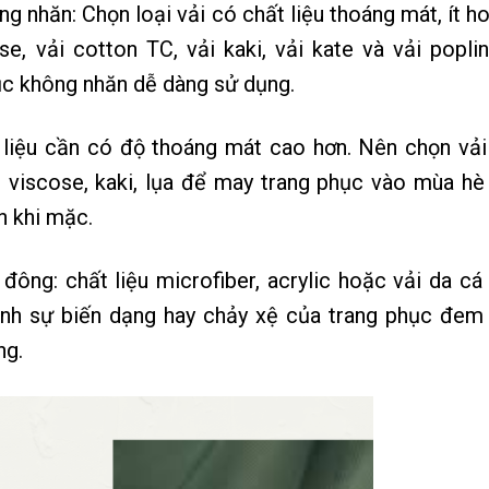
 nhăn: Chọn loại vải có chất liệu thoáng mát, ít h
e, vải cotton TC, vải kaki, vải kate và vải poplin
c không nhăn dễ dàng sử dụng.
 liệu cần có độ thoáng mát cao hơn. Nên chọn vải
, viscose, kaki, lụa để may trang phục vào mùa hè
n khi mặc.
ông: chất liệu microfiber, acrylic hoặc vải da cá
ánh sự biến dạng hay chảy xệ của trang phục đem 
ng.