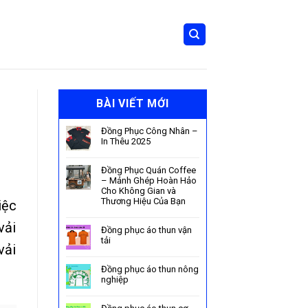
BÀI VIẾT MỚI
Đồng Phục Công Nhân –
In Thêu 2025
Đồng Phục Quán Coffee
– Mảnh Ghép Hoàn Hảo
Cho Không Gian và
Thương Hiệu Của Bạn
iệc
vải
Đồng phục áo thun vận
tải
vải
Đồng phục áo thun nông
nghiệp