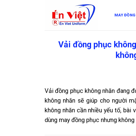
Skip
to
MAY ĐỒNG
content
Vải đồng phục không
không
Vải đồng phục không nhăn đang đượ
không nhăn sẽ giúp cho người mặc
không nhăn cần nhiều yếu tố, bài 
dùng may đồng phục nhưng không h