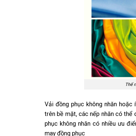
Thế n
Vải đồng phục không nhăn hoặc í
trên bề mặt, các nếp nhăn có thể 
phục không nhăn có nhiều ưu điể
may đồng phục