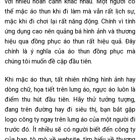
với nhiều hoàn cảnh khác nhau. Một người có
thể mặc áo thun khi đi làm mà vẫn rất lịch sự,
mặc khi đi chơi lại rất năng động. Chính vì tính
ứng dụng cao nên quảng bá hình ảnh và thương
hiệu qua đồng phục áo thun rất hiệu quả. Đây
chính là ý nghĩa của áo thun đồng phục mà
chúng tôi muốn đề cập đầu tiên.
Khi mặc áo thun, tất nhiên những hình ảnh hay
dòng chữ, họa tiết trên lưng áo, ngực áo luôn là
điểm thu hút đầu tiên. Hãy thử tưởng tượng,
đang trên đường hay đi siêu thị, bạn bắt gặp
logo công ty ngay trên lưng áo của một người đi
trước đó. Ít nhiều sẽ có người biết đến công ty
của bạn, tò mò về website, tìm hiểu về thương