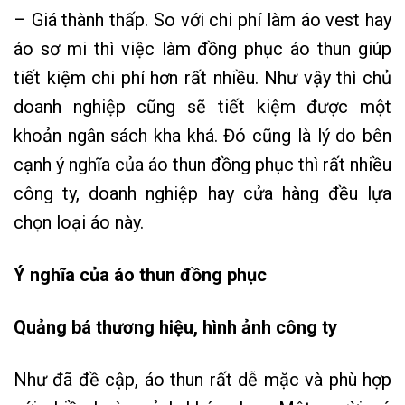
– Giá thành thấp. So với chi phí làm áo vest hay
áo sơ mi thì việc làm đồng phục áo thun giúp
tiết kiệm chi phí hơn rất nhiều. Như vậy thì chủ
doanh nghiệp cũng sẽ tiết kiệm được một
khoản ngân sách kha khá. Đó cũng là lý do bên
cạnh ý nghĩa của áo thun đồng phục thì rất nhiều
công ty, doanh nghiệp hay cửa hàng đều lựa
chọn loại áo này.
Ý nghĩa của áo thun đồng phục
Quảng bá thương hiệu, hình ảnh công ty
Như đã đề cập, áo thun rất dễ mặc và phù hợp