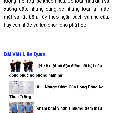
lượng mỗi loại sẽ khác nhau. Có loại mau dãn và
xuống cấp, nhưng cũng có những loại lại mặc
mát và rất bền. Tùy theo ngân sách và nhu cầu,
hãy cân nhắc và lựa chọn cho phù hợp.
Bài Viết Liên Quan
Liệt kê một số đặc điểm nổi bật của
đồng phục áo phông nam nữ
Ưu – Nhược Điểm Của Đồng Phục Áo
Thun Trắng
[Khám phá] ý nghĩa những gam màu