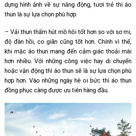
dựng hình ảnh về sự năng động, tươi trẻ thì áo
thun là sự lựa chọn phù hợp.
– Vải thun thấm hút mồ hôi tốt hơn so với sơ mi,
độ đàn hồi, co giãn cũng tốt hơn. Chính vì thế,
khi mặc áo thun mang đến cảm giác thoải mái
hơn nhiều. Với những công việc hay di chuyển
hoặc vận động thì áo thun sẽ là sự lựa chọn phù
hợp hơn. Vào những ngày hè oi bức thì áo thun
đồng phục càng được ưu tiên hàng đầu.