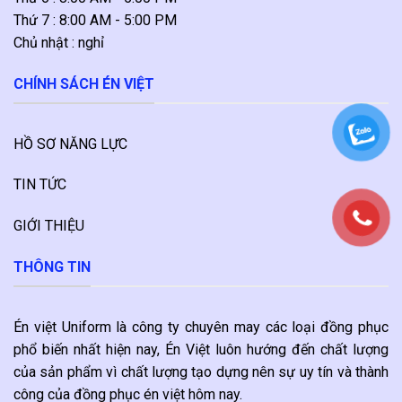
Thứ 7 : 8:00 AM - 5:00 PM
Chủ nhật : nghỉ
CHÍNH SÁCH ÉN VIỆT
HỒ SƠ NĂNG LỰC
TIN TỨC
GIỚI THIỆU
THÔNG TIN
Én việt Uniform là công ty chuyên may các loại đồng phục
phổ biến nhất hiện nay, Én Việt luôn hướng đến chất lượng
của sản phẩm vì chất lượng tạo dựng nên sự uy tín và thành
công của đồng phục én việt hôm nay.