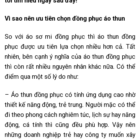
tôi tìm hiểu ngay sau đây!
Vì sao nên ưu tiên chọn đồng phục áo thun
So với áo sơ mi đồng phục thì áo thun đồng
phục được ưu tiên lựa chọn nhiều hơn cả. Tất
nhiên, bên cạnh ý nghĩa của áo thun đồng phục
thì còn rất nhiều nguyên nhân khác nữa. Có thể
điểm qua một số lý do như:
– Áo thun đồng phục có tính ứng dụng cao nhờ
thiết kế năng động, trẻ trung. Người mặc có thể
đi theo phong cách nghiêm túc, lịch sự hay năng
động, cá tính thì cũng đều phù hợp. Vậy nên
những doanh nghiệp trẻ hay công ty muốn xây