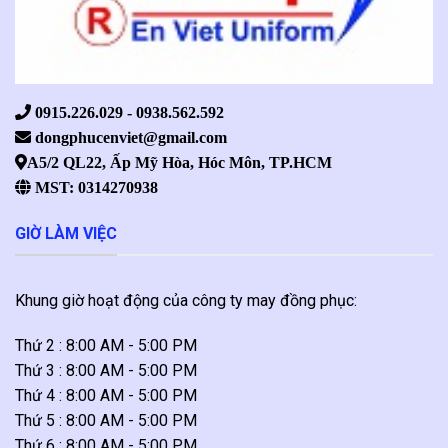
0915.226.029 - 0938.562.592
dongphucenviet@gmail.com
A5/2 QL22, Ấp Mỹ Hòa, Hóc Môn, TP.HCM
MST: 0314270938
GIỜ LÀM VIỆC
Khung giờ hoạt động của công ty may đồng phục:
Thứ 2 : 8:00 AM - 5:00 PM
Thứ 3 : 8:00 AM - 5:00 PM
Thứ 4 : 8:00 AM - 5:00 PM
Thứ 5 : 8:00 AM - 5:00 PM
Thứ 6 : 8:00 AM - 5:00 PM